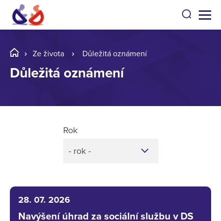
Ze života
Důležitá oznámení
Důležitá oznámení
Rok
- rok -
28. 07. 2026
Navýšení úhrad za sociální službu v DS