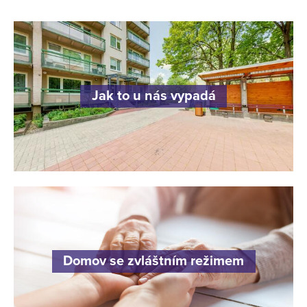
Jak to u nás vypadá
Domov se zvláštním režimem