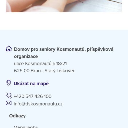
Domov pro seniory Kosmonautů, příspěvková
organizace
ulice Kosmonautů 548/21
625 00 Brno - Starý Lískovec
Ukázat na mapě
+420 547 426 100
info@dskosmonautu.cz
Odkazy
Mapa webu