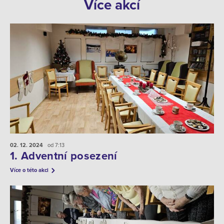
Více akcí
02. 12.
2024
od 7:13
1. Adventní posezení
Více o této akci