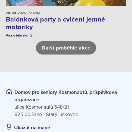
28. 08.
2025
od 6:04
Balónková party a cvičení jemné
motoriky
Více o této akci
Další proběhlé akce
Domov pro seniory Kosmonautů, příspěvková
organizace
ulice Kosmonautů 548/21
625 00 Brno - Starý Lískovec
Ukázat na mapě