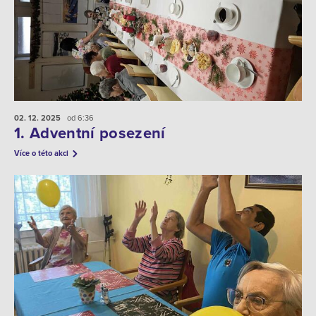
02. 12.
2025
od 6:36
1. Adventní posezení
Více o této akci