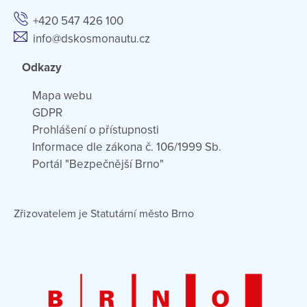
+420 547 426 100
info@dskosmonautu.cz
Odkazy
Mapa webu
GDPR
Prohlášení o přístupnosti
Informace dle zákona č. 106/1999 Sb.
Portál "Bezpečnější Brno"
Zřizovatelem je Statutární město Brno