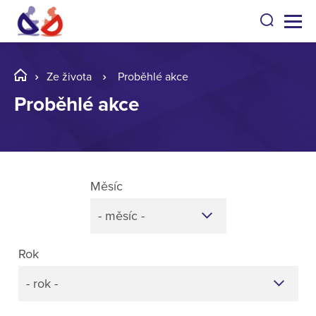
Ze života
Proběhlé akce
Proběhlé akce
Měsíc
- měsíc -
Rok
- rok -