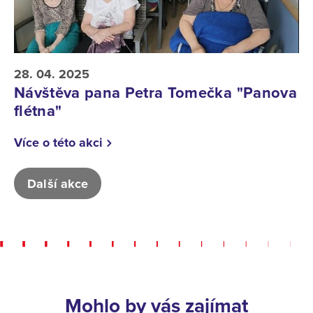
28. 04. 2025
Návštěva pana Petra Tomečka "Panova
flétna"
Více o této akci
Další akce
Mohlo by vás zajímat