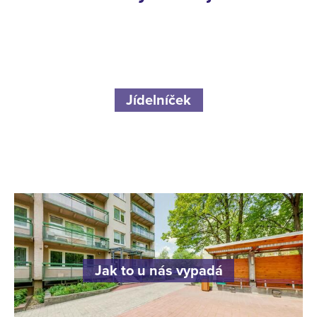
Jídelníček
Jak to u nás vypadá