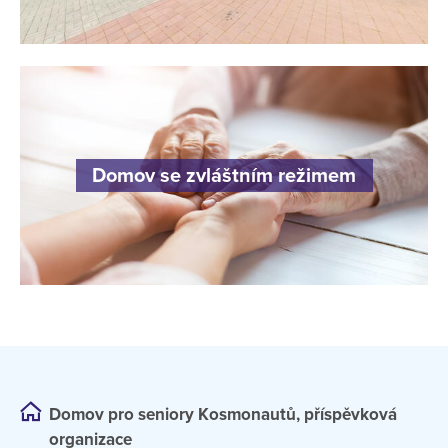
Domov se zvláštním režimem
Domov pro seniory Kosmonautů, příspěvková
organizace