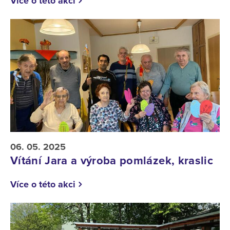
Více o této akci
06. 05. 2025
Vítání Jara a výroba pomlázek, kraslic
Více o této akci