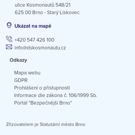
ulice Kosmonautů 548/21
625 00 Brno - Starý Lískovec
Ukázat na mapě
+420 547 426 100
info@dskosmonautu.cz
Odkazy
Mapa webu
GDPR
Prohlášení o přístupnosti
Informace dle zákona č. 106/1999 Sb.
Portál "Bezpečnější Brno"
Zřizovatelem je Statutární město Brno